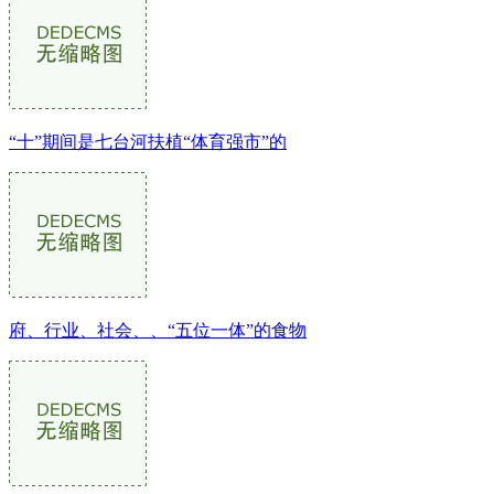
“十”期间是七台河扶植“体育强市”的
府、行业、社会、、“五位一体”的食物