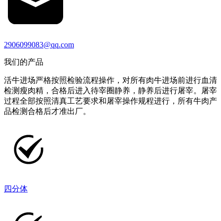
2906099083@qq.com
我们的产品
活牛进场严格按照检验流程操作，对所有肉牛进场前进行血清
检测瘦肉精，合格后进入待宰圈静养，静养后进行屠宰。屠宰
过程全部按照清真工艺要求和屠宰操作规程进行，所有牛肉产
品检测合格后才准出厂。
四分体