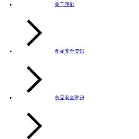
关于我们
食品安全资讯
食品安全常识