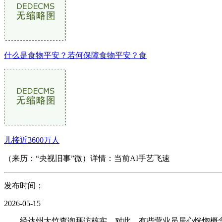
什么是食物平安？若何保障食物平安？食
儿接近3600万人
（来历：“央视旧事”微）详情：当前AI手艺飞速
发布时间：
2026-05-15
经达州大竹查询拜访核实，对此，有些营业员居心恍惚概念，