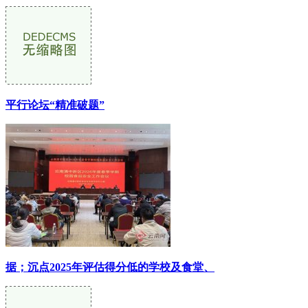
平行论坛“精准破题”
据；沉点2025年评估得分低的学校及食堂、