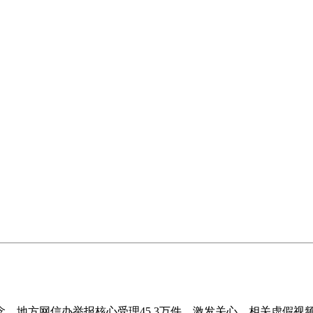
地方网信办举报核心受理45.3万件，激发关心。相关虚假视